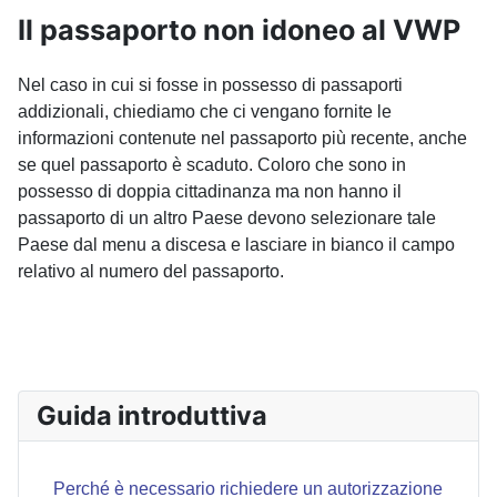
Il passaporto non idoneo al VWP
Nel caso in cui si fosse in possesso di passaporti
addizionali, chiediamo che ci vengano fornite le
informazioni contenute nel passaporto più recente, anche
se quel passaporto è scaduto. Coloro che sono in
possesso di doppia cittadinanza ma non hanno il
passaporto di un altro Paese devono selezionare tale
Paese dal menu a discesa e lasciare in bianco il campo
relativo al numero del passaporto.
ARTICOLO PRECEDENTE: QUANDO DEVO PRESENTAR
ARTICOLO SUC
PREC
AVANTI
Guida introduttiva
Perché è necessario richiedere un autorizzazione