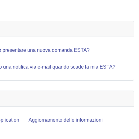
ARTICOLO SUCC
AVANTI
 presentare una nuova domanda ESTA?
o una notifica via e-mail quando scade la mia ESTA?
lication
Aggiornamento delle informazioni