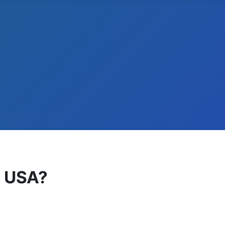
i USA?