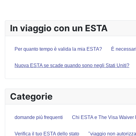
ARTICOLO PRECEDENTE: QUANDO DEVO PRESEN
PREC
In viaggio con un ESTA
Per quanto tempo è valida la mia ESTA?
È necessari
Nuova ESTA se scade quando sono negli Stati Uniti?
Categorie
domande più frequenti
Chi ESTA e The Visa Waiver
Verifica il tuo ESTA dello stato
"viaggio non autorizza