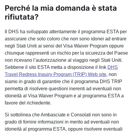
Perché la mia domanda è stata
rifiutata?
Il DHS ha sviluppato attentamente il programma ESTA per
assicurare che solo coloro che non sono idonei ad entrare
negli Stati Uniti ai sensi del Visa Waiver Program oppure
chiunque rappresenti un rischio per la sicurezza del Paese
non ricevano l’autorizzazione al viaggio negli Stati Uniti.
Sebbene il sito ESTA metta a disposizione il link
DHS
Travel Redress Inquiry Program (TRIP) Web site
, non
siamo in grado di garantire che il programma DHS TRIP
permetta di risolvere questioni inerenti ad eventuali non
idoneità al Visa Waiver Program e al programma ESTA a
favore del richiedente.
Si sottolinea che Ambasciate e Consolati non sono in
grado di fornire informazioni in merito ad eventuali non
idoneità al programma ESTA, oppure risolvere eventuali