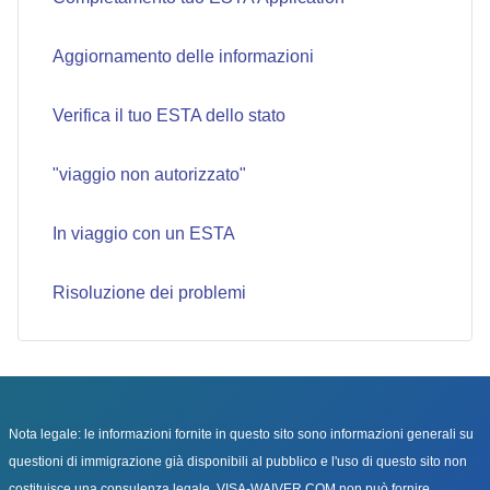
Aggiornamento delle informazioni
Verifica il tuo ESTA dello stato
"viaggio non autorizzato"
In viaggio con un ESTA
Risoluzione dei problemi
Nota legale: le informazioni fornite in questo sito sono informazioni generali su
questioni di immigrazione già disponibili al pubblico e l'uso di questo sito non
costituisce una consulenza legale. VISA-WAIVER.COM non può fornire