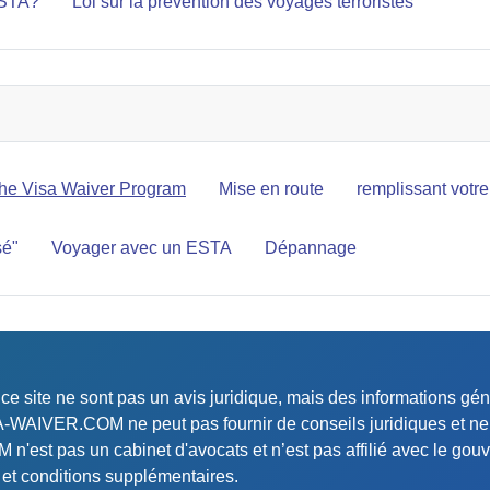
ESTA?
Loi sur la prévention des voyages terroristes
he Visa Waiver Program
Mise en route
remplissant vot
sé"
Voyager avec un ESTA
Dépannage
 ce site ne sont pas un avis juridique, mais des informations g
SA-WAIVER.COM ne peut pas fournir de conseils juridiques et ne 
'est pas un cabinet d'avocats et n’est pas affilié avec le gouve
s et conditions supplémentaires.