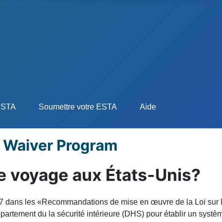
'ESTA
Soumettre votre ESTA
Aide
a Waiver Program
je voyage aux États-Unis?
07 dans les «Recommandations
de mise en œuvre
de la Loi sur 
épartement du
la sécurité intérieure
(
DHS
) pour établir
un systèm