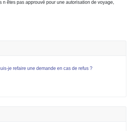
us n êtes pas approuvé pour une autorisation de voyage,
ARTICLE SUIVANT
SUIVANT
uis-je refaire une demande en cas de refus ?