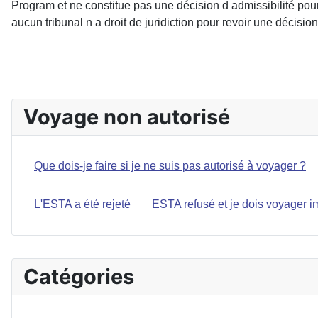
Program et ne constitue pas une décision d admissibilité pou
aucun tribunal n a droit de juridiction pour revoir une décisi
Voyage non autorisé
Que dois-je faire si je ne suis pas autorisé à voyager ?
L'ESTA a été rejeté
ESTA refusé et je dois voyager 
Catégories