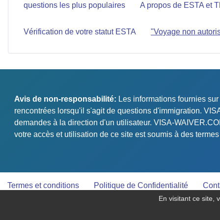
questions les plus populaires
A propos de ESTA et T
Vérification de votre statut ESTA
"Voyage non autori
Avis de non-responsabilité:
Les informations fournies sur
rencontrées lorsqu'il s'agit de questions d'immigration. VI
demandes à la direction d'un utilisateur. VISA-WAIVER.COM n
votre accès et utilisation de ce site est soumis à des terme
Termes et conditions
Politique de Confidentialité
Cont
En visitant ce site,