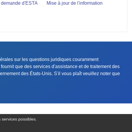
re demande d'ESTA
Mise à jour de l'information
énérales sur les questions juridiques couramment
fournit que des services d'assistance et de traitement des
rnement des États-Unis. S'il vous plaît veuillez noter que
s services possibles.