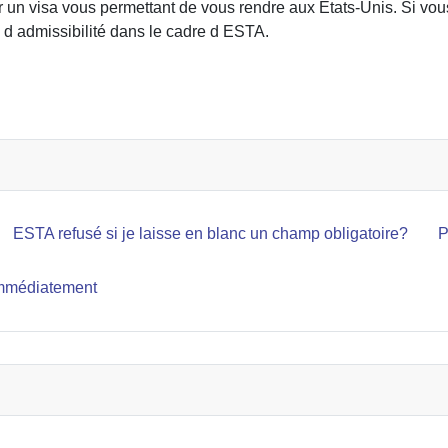
r un visa vous permettant de vous rendre aux États-Unis. Si vo
on d admissibilité dans le cadre d ESTA.
ESTA refusé si je laisse en blanc un champ obligatoire?
P
immédiatement