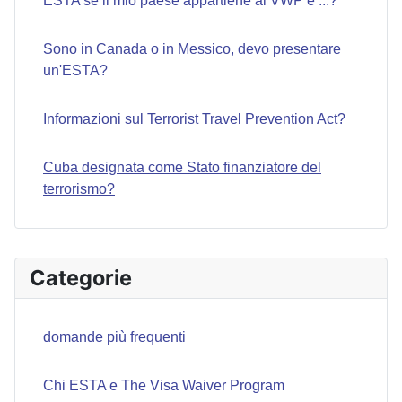
ESTA se il mio paese appartiene al VWP e ...?
Sono in Canada o in Messico, devo presentare
un'ESTA?
Informazioni sul Terrorist Travel Prevention Act?
Cuba designata come Stato finanziatore del
terrorismo?
Categorie
domande più frequenti
Chi ESTA e The Visa Waiver Program