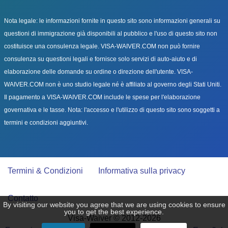
Nota legale: le informazioni fornite in questo sito sono informazioni generali su
questioni di immigrazione già disponibili al pubblico e l'uso di questo sito non
costituisce una consulenza legale. VISA-WAIVER.COM non può fornire
consulenza su questioni legali e fornisce solo servizi di auto-aiuto e di
elaborazione delle domande su ordine o direzione dell'utente. VISA-
WAIVER.COM non è uno studio legale né è affiliato al governo degli Stati Uniti.
Il pagamento a VISA-WAIVER.COM include le spese per l'elaborazione
governativa e le tasse. Nota: l'accesso e l'utilizzo di questo sito sono soggetti a
termini e condizioni aggiuntivi.
Termini & Condizioni
Informativa sulla privacy
Contatto
By visiting our website you agree that we are using cookies to ensure
you to get the best experience.
Visa-Waiver © 2012-2026