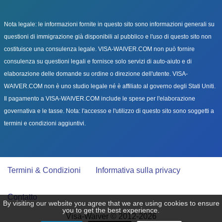
Nota legale: le informazioni fornite in questo sito sono informazioni generali su
questioni di immigrazione già disponibili al pubblico e l'uso di questo sito non
costituisce una consulenza legale. VISA-WAIVER.COM non può fornire
consulenza su questioni legali e fornisce solo servizi di auto-aiuto e di
elaborazione delle domande su ordine o direzione dell'utente. VISA-
WAIVER.COM non è uno studio legale né è affiliato al governo degli Stati Uniti.
Il pagamento a VISA-WAIVER.COM include le spese per l'elaborazione
governativa e le tasse. Nota: l'accesso e l'utilizzo di questo sito sono soggetti a
termini e condizioni aggiuntivi.
Termini & Condizioni
Informativa sulla privacy
Contatto
By visiting our website you agree that we are using cookies to ensure
you to get the best experience.
Visa-Waiver © 2012-2026