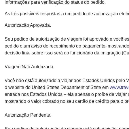
informações para verificação do status do pedido.
As três possíveis respostas a um pedido de autorização elet
Autorização Aprovada.
Seu pedido de autorização de viagem foi aprovado e você es
pedido e um aviso de recebimento do pagamento, mostrando o
decisão final sobre isso será do funcionário da Imigração (C
Viagem Não Autorizada.
Você não está autorizado a viajar aos Estados Unidos pelo V
o website do United States Department of State em
www.trav
entrada nos Estados Unidos – ela apenas o proíbe de viaja
mostrando o valor cobrado no seu cartão de crédito para o
Autorização Pendente.
Seu pedido de autorização de viagem está sob revisão, porqu