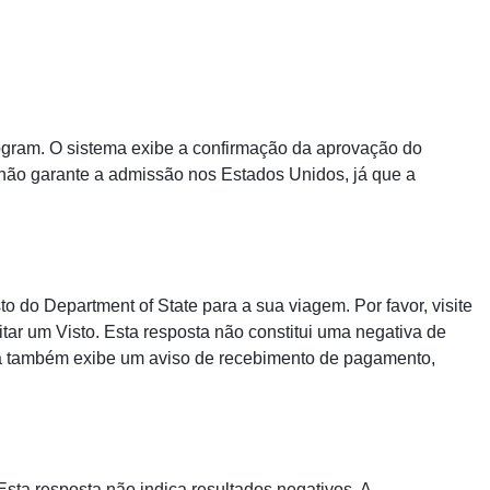
rogram. O sistema exibe a confirmação da aprovação do
 não garante a admissão nos Estados Unidos, já que a
 do Department of State para a sua viagem. Por favor, visite
itar um Visto. Esta resposta não constitui uma negativa de
ma também exibe um aviso de recebimento de pagamento,
sta resposta não indica resultados negativos. A