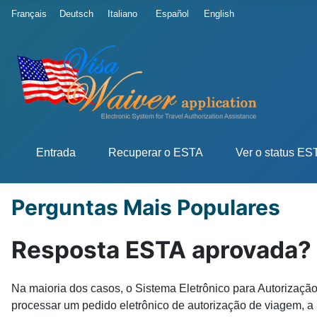
Escolha o seu idioma
Français
Deutsch
Italiano
Español
English
Entrada
Recuperar o ESTA
Ver o status ES
Perguntas Mais Populares
Resposta ESTA aprovada?
Na maioria dos casos, o Sistema Eletrônico para Autorizaçã
processar um pedido eletrônico de autorização de viagem, a