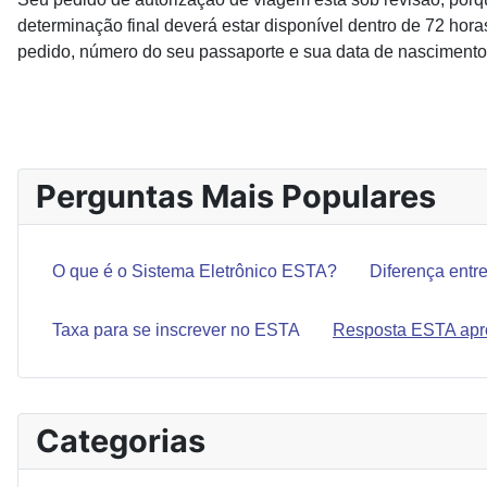
determinação final deverá estar disponível dentro de 72 hora
pedido, número do seu passaporte e sua data de nascimento s
ARTIGO ANTERIOR: TEM DE SE PAGAR ALGUMA TA
ANTERIOR
Perguntas Mais Populares
O que é o Sistema Eletrônico ESTA?
Diferença entr
Taxa para se inscrever no ESTA
Resposta ESTA ap
Categorias