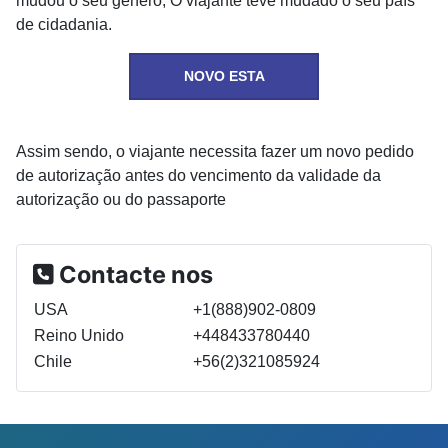
mudou o seu gênero, O viajante teve mudado o seu país
de cidadania.
NOVO ESTA
Assim sendo, o viajante necessita fazer um novo pedido
de autorização antes do vencimento da validade da
autorização ou do passaporte
Contacte nos
USA
+1(888)902-0809
Reino Unido
+448433780440
Chile
+56(2)321085924