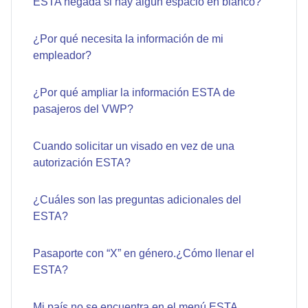
ESTA negada si hay algún espacio en blanco?
¿Por qué necesita la información de mi
empleador?
¿Por qué ampliar la información ESTA de
pasajeros del VWP?
Cuando solicitar un visado en vez de una
autorización ESTA?
¿Cuáles son las preguntas adicionales del
ESTA?
Pasaporte con “X” en género.¿Cómo llenar el
ESTA?
Mi país no se encuentra en el menú ESTA