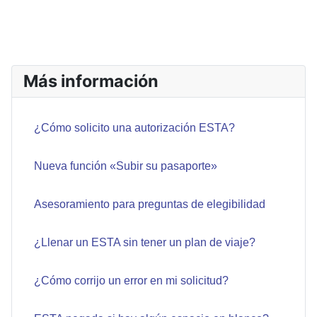
ARTÍCULO ANTERIOR: VIAJO CON UN PASAPORTE QU
ARTÍCULO SIGUIE
ANTERIOR
SIGUIENTE
Más información
¿Cómo solicito una autorización ESTA?
Nueva función «Subir su pasaporte»
Asesoramiento para preguntas de elegibilidad
¿Llenar un ESTA sin tener un plan de viaje?
¿Cómo corrijo un error en mi solicitud?