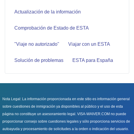
Actualización de la información
Comprobación de Estado de ESTA
"Viaje no autorizado"
Viajar con un ESTA
Solución de problemas
ESTA para España
Nota Legal: La información proporcionada en este sitio es información general
sobre cuestiones de inmigración ya disponibles al público y el uso de esta
página no constituye un asesoramiento legal. VISA-WAIVER.COM no puede
proporcionar consejo sobre cuestiones legales y sólo proporciona servicios de
autoayuda y procesamiento de solicitudes a la orden o indicación del usuario.