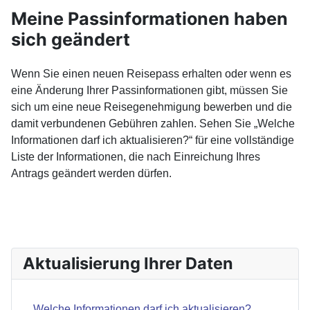
Meine Passinformationen haben
sich geändert
Wenn Sie einen neuen Reisepass erhalten oder wenn es
eine Änderung Ihrer Passinformationen gibt, müssen Sie
sich um eine neue Reisegenehmigung bewerben und die
damit verbundenen Gebühren zahlen. Sehen Sie „Welche
Informationen darf ich aktualisieren?“ für eine vollständige
Liste der Informationen, die nach Einreichung Ihres
Antrags geändert werden dürfen.
VORHERIGER BEITRAG: WELCHE INFORMATIONEN D
NÄCHSTER BEI
ZURÜCK
WEITER
Aktualisierung Ihrer Daten
Welche Informationen darf ich aktualisieren?