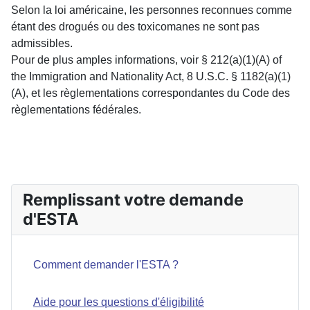
Selon la loi américaine, les personnes reconnues comme
étant des drogués ou des toxicomanes ne sont pas
admissibles.
Pour de plus amples informations, voir § 212(a)(1)(A) of
the Immigration and Nationality Act, 8 U.S.C. § 1182(a)(1)
(A), et les règlementations correspondantes du Code des
règlementations fédérales.
ARTICLE PRÉCÉDENT : COMMENT DOIS-JE PRÉSEN
ARTICLE SUIVA
PRÉCÉDENT
SUIVANT
Remplissant votre demande
d'ESTA
Comment demander l'ESTA ?
Aide pour les questions d'éligibilité