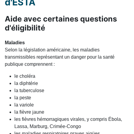
d'ESTA
Aide avec certaines questions
d'éligibilité
Maladies
Selon la législation américaine, les maladies
transmissibles représentant un danger pour la santé
publique comprennent :
le choléra
la diphtérie
la tuberculose
la peste
la variole
la fièvre jaune
les fièvres hémorragiques virales, y compris Ébola,
Lassa, Marburg, Crimée-Congo
les maladies respiratoires graves aigües