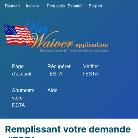
Sélectionnez votre langue
Deutsch
Italiano
Português
Español
English
Page
Récupérer
Vérifier
d'accueil
l'ESTA
l'ESTA
Soumettre
Aide
votre
ESTA
Remplissant votre demande