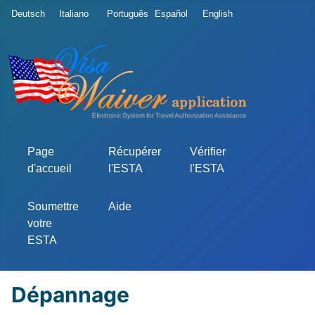
Sélectionnez votre langue
Deutsch
Italiano
Português
Español
English
Page
Récupérer
Vérifier
d'accueil
l'ESTA
l'ESTA
Soumettre
Aide
votre
ESTA
Dépannage