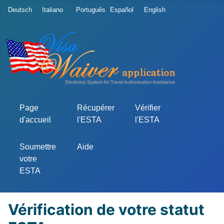
Sélectionnez votre langue
Deutsch
Italiano
Português
Español
English
Page
Récupérer
Vérifier
d'accueil
l'ESTA
l'ESTA
Soumettre
Aide
votre
ESTA
Vérification de votre statut